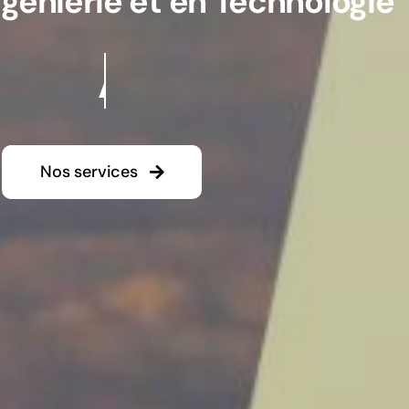
ngénierie et en Technologie
Nos services