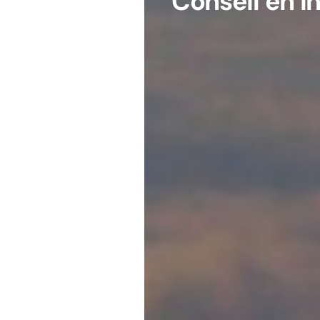
Conseil en I