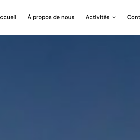
ccueil
À propos de nous
Activités
Cont