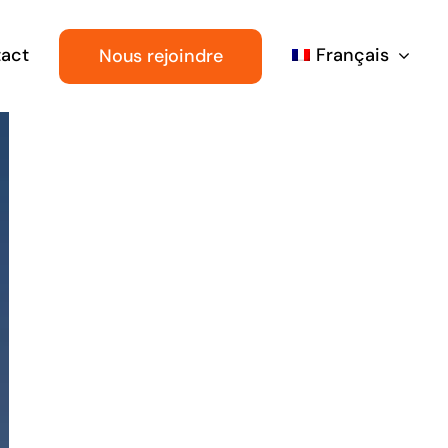
act
Français
Nous rejoindre