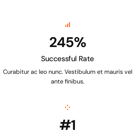
245%
Successful Rate
Curabitur ac leo nunc. Vestibulum et mauris vel
ante finibus.
#1