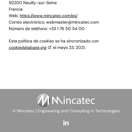
92200 Neuilly-sur-Seine
Francia
Web:
https://www.mincatec.com/es/
Correo electrónico:
webmaster@
mincatec.com
Número de teléfono: +33 1 76 50 54 00
Esta política de cookies se ha sincronizado con
cookiedatabase.org
el mayo 23, 2021.
© Mincatec | Engineering and Consulting in Technologies